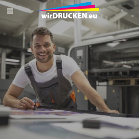
WIRDRUCKEN.EU