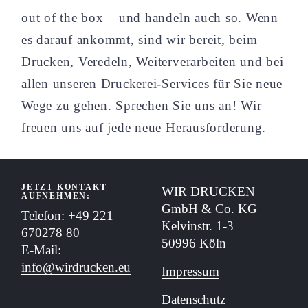
out of the box – und handeln auch so. Wenn
es darauf ankommt, sind wir bereit, beim
Drucken, Veredeln, Weiterverarbeiten und bei
allen unseren Druckerei-Services für Sie neue
Wege zu gehen. Sprechen Sie uns an! Wir
freuen uns auf jede neue Herausforderung.
JETZT KONTAKT
WIR DRUCKEN
AUFNEHMEN:
GmbH & Co. KG
Telefon: +49 221
Kelvinstr. 1-3
670278 80
50996 Köln
E-Mail:
info@wirdrucken.eu
Impressum
Datenschutz